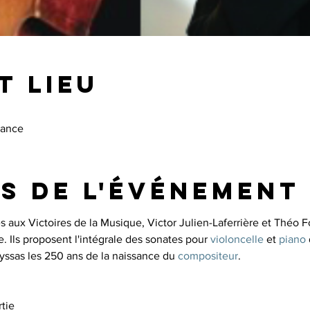
t lieu
rance
s de l'événement
s aux Victoires de la Musique, Victor Julien-Laferrière et Théo 
. Ils proposent l'intégrale des sonates pour 
violoncelle
 et 
piano
ayssas les 250 ans de la naissance du 
compositeur
tie