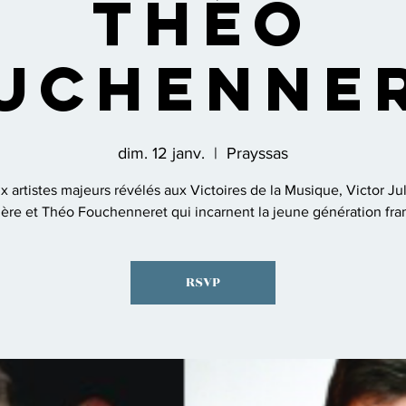
Théo
uchenne
dim. 12 janv.
  |  
Prayssas
 artistes majeurs révélés aux Victoires de la Musique, Victor Ju
ière et Théo Fouchenneret qui incarnent la jeune génération fra
RSVP