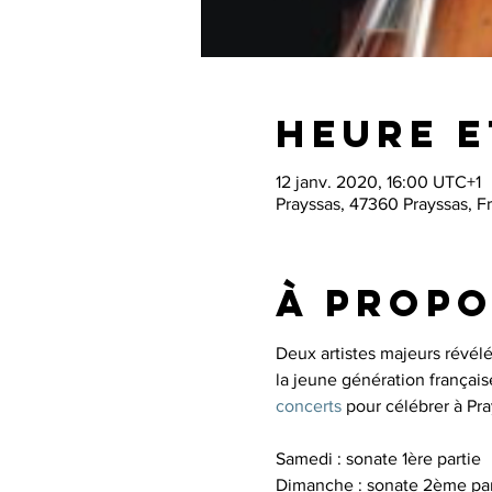
Heure e
12 janv. 2020, 16:00 UTC+1
Prayssas, 47360 Prayssas, F
À propo
Deux artistes majeurs révélé
la jeune génération française
concerts
 pour célébrer à Pr
Samedi : sonate 1ère partie

Dimanche : sonate 2ème par