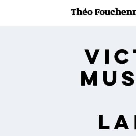
Théo Fouchenn
Vic
Mus
La