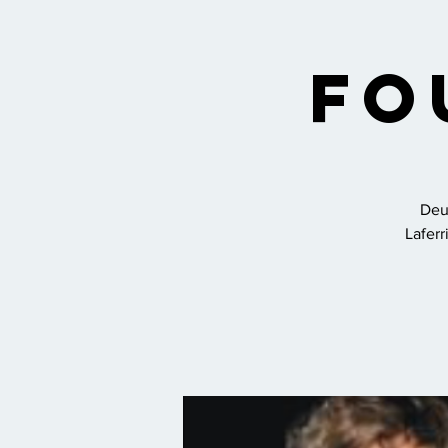
Fo
Deux
Laferr