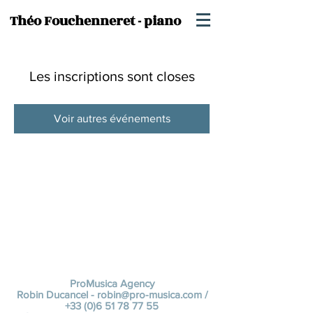
Théo Fouchenneret - piano
Les inscriptions sont closes
Voir autres événements
ProMusica Agency
Robin Ducancel -
robin@pro-musica.com
/
+33 (0)6 51 78 77 55