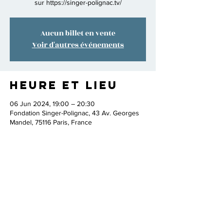
sur https://singer-polignac.tv/
Aucun billet en vente
Voir d'autres événements
Heure et lieu
06 Jun 2024, 19:00 – 20:30
Fondation Singer-Polignac, 43 Av. Georges
Mandel, 75116 Paris, France
Partager cet
événement