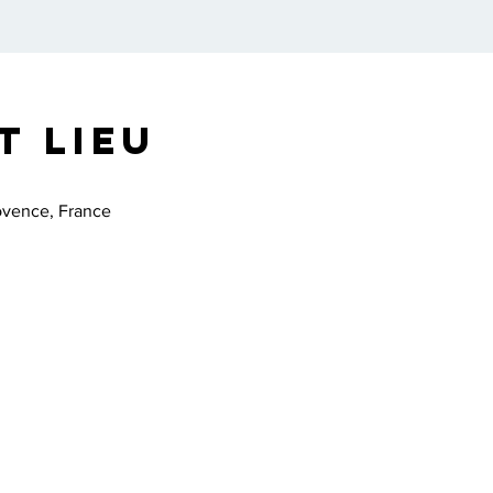
t lieu
ovence, France