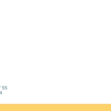
7 55
54