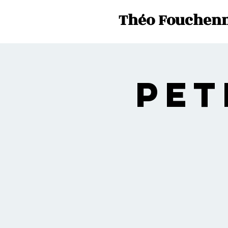
Théo Fouchenn
Pet