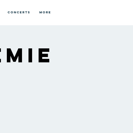
Concerts
More
émie