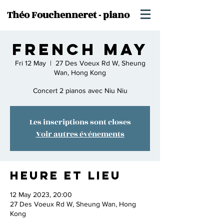
Théo Fouchenneret - piano
French May
Fri 12 May
  |  
27 Des Voeux Rd W, Sheung
Wan, Hong Kong
Concert 2 pianos avec Niu Niu
Les inscriptions sont closes
Voir autres événements
Heure et lieu
12 May 2023, 20:00
27 Des Voeux Rd W, Sheung Wan, Hong
Kong