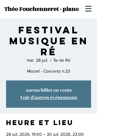
Théo Fouchenneret - piano
Festival
Musique en
Ré
mar. 28 juil.
  |  
Île de Ré
Mozart - Concerto n.23
Aucun billet en vente
Voir d'autres événements
Heure et lieu
28 juil. 2026, 19:00 – 30 juil. 2026, 23:00