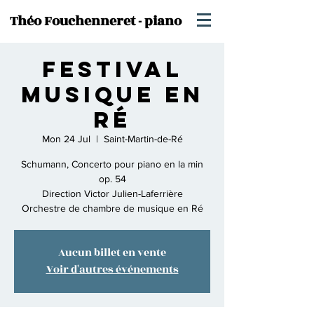
Théo Fouchenneret - piano
Festival
Musique en
Ré
Mon 24 Jul
  |  
Saint-Martin-de-Ré
Schumann, Concerto pour piano en la min
op. 54
Direction Victor Julien-Laferrière
Orchestre de chambre de musique en Ré
Aucun billet en vente
Voir d'autres événements