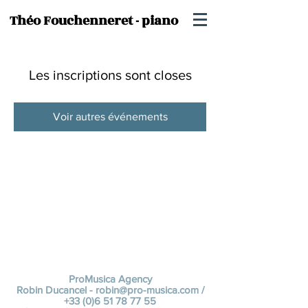
Théo Fouchenneret - piano
Les inscriptions sont closes
Voir autres événements
ProMusica Agency
Robin Ducancel -
robin@pro-musica.com
/
+33 (0)6 51 78 77 55