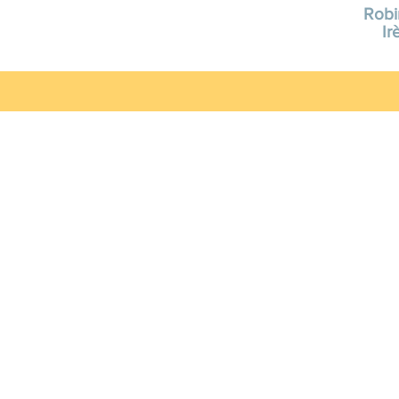
Robi
Ir