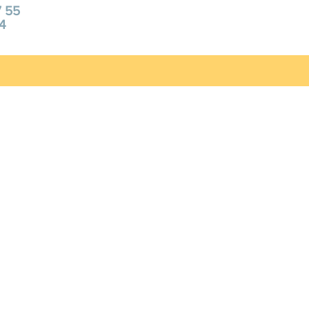
7 55
54