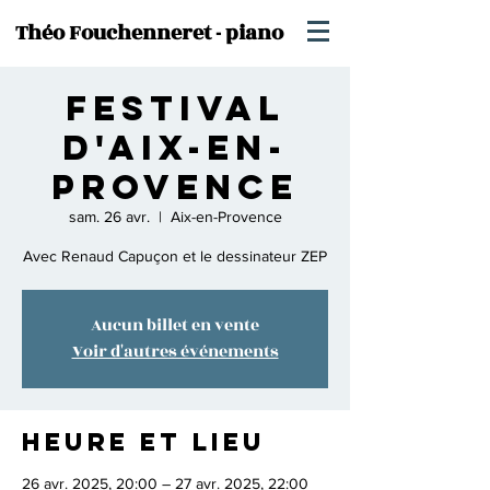
Théo Fouchenneret - piano
Festival
d'Aix-en-
Provence
sam. 26 avr.
  |  
Aix-en-Provence
Avec Renaud Capuçon et le dessinateur ZEP
Aucun billet en vente
Voir d'autres événements
Heure et lieu
26 avr. 2025, 20:00 – 27 avr. 2025, 22:00