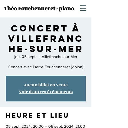
Théo Fouchenneret - piano
Concert à
Villefranc
he-sur-mer
jeu. 05 sept.
  |  
Villefranche-sur-Mer
Concert avec Pierre Fouchenneret (violon)
Aucun billet en vente
Voir d'autres événements
Heure et lieu
05 sept. 2024, 20:00 – 06 sept. 2024, 21:00