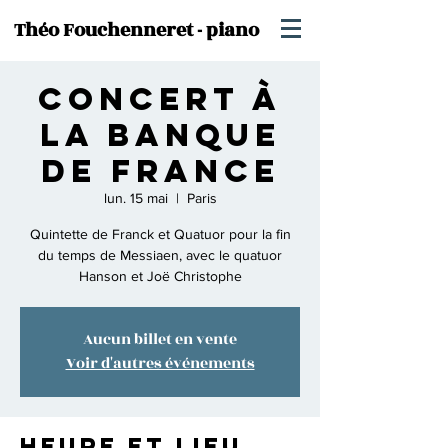
Théo Fouchenneret - piano
Concert à
la Banque
de France
lun. 15 mai
  |  
Paris
Quintette de Franck et Quatuor pour la fin
du temps de Messiaen, avec le quatuor
Hanson et Joë Christophe
Aucun billet en vente
Voir d'autres événements
Heure et lieu