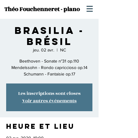
Théo Fouchenneret - piano
Brasilia -
Brésil
jeu. 02 avr.
  |  
NC
Beethoven - Sonate n°31 op.110
Mendelssohn - Rondo capriccioso op.14
Schumann - Fantaisie op.17
Les inscriptions sont closes
Voir autres événements
Heure et lieu